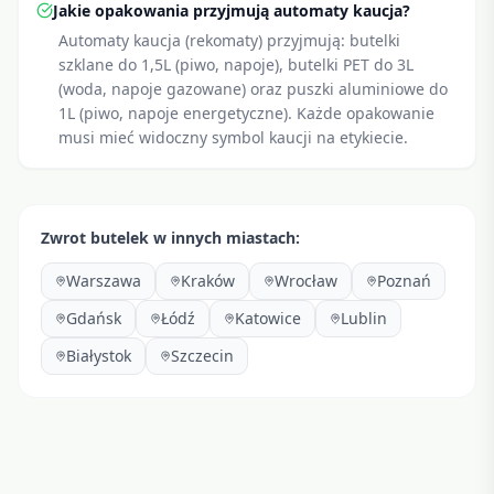
Jakie opakowania przyjmują automaty kaucja?
Automaty kaucja (rekomaty) przyjmują: butelki
szklane do 1,5L (piwo, napoje), butelki PET do 3L
(woda, napoje gazowane) oraz puszki aluminiowe do
1L (piwo, napoje energetyczne). Każde opakowanie
musi mieć widoczny symbol kaucji na etykiecie.
Zwrot butelek w innych miastach:
Warszawa
Kraków
Wrocław
Poznań
Gdańsk
Łódź
Katowice
Lublin
Białystok
Szczecin