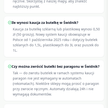
ręcznie. Skorzystaj z naszej mapy, aby znaleźć
najbliższy punkt.
Ile wynosi kaucja za butelkę w Świdnik?
Kaucja za butelkę szklarną lub plastikową wynosi 0,50
zł (50 groszy). Nowy system kaucji obowiązuje w
Polsce od 1 października 2025 roku i dotyczy butelek
szklanych do 1,5L, plastikowych do 3L oraz puszek do
1L.
Czy można zwrócić butelki bez paragonu w Świdnik?
Tak — do zwrotu butelek w ramach systemu kaucji
paragon nie jest wymagany w automatach
(rekomatach). Niektóre sklepy mogą prosić o paragon
przy zwrocie ręcznym. Automaty działają 24h i nie
wymagają dokumentów.