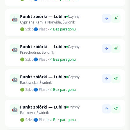
Punkt zbiórki — Lublin
Czynny
🤖
Cypriana Kamila Norwida, Świdnik
🟢 Szkło
🔵 Plastik
✓ Bez paragonu
Punkt zbiórki — Lublin
Czynny
🤖
Przechodnia, Świdnik
🟢 Szkło
🔵 Plastik
✓ Bez paragonu
Punkt zbiórki — Lublin
Czynny
🤖
Racławicka, Świdnik
🟢 Szkło
🔵 Plastik
✓ Bez paragonu
Punkt zbiórki — Lublin
Czynny
🤖
Bankowa, Świdnik
🟢 Szkło
🔵 Plastik
✓ Bez paragonu