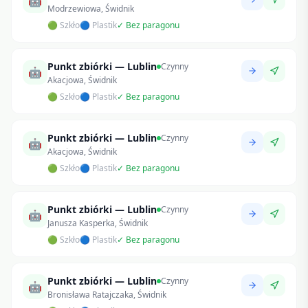
🤖
Modrzewiowa, Świdnik
🟢 Szkło
🔵 Plastik
✓ Bez paragonu
Punkt zbiórki — Lublin
Czynny
🤖
Akacjowa, Świdnik
🟢 Szkło
🔵 Plastik
✓ Bez paragonu
Punkt zbiórki — Lublin
Czynny
🤖
Akacjowa, Świdnik
🟢 Szkło
🔵 Plastik
✓ Bez paragonu
Punkt zbiórki — Lublin
Czynny
🤖
Janusza Kasperka, Świdnik
🟢 Szkło
🔵 Plastik
✓ Bez paragonu
Punkt zbiórki — Lublin
Czynny
🤖
Bronisława Ratajczaka, Świdnik