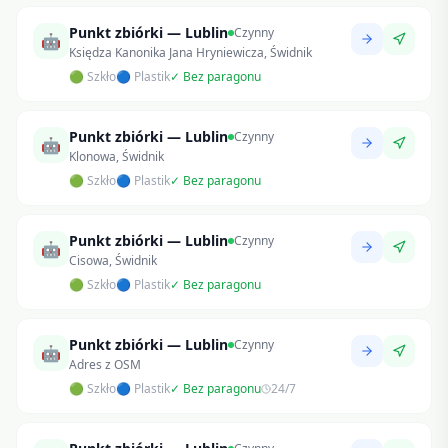
Punkt zbiórki — Lublin
Czynny
🤖
Księdza Kanonika Jana Hryniewicza, Świdnik
🟢 Szkło
🔵 Plastik
✓ Bez paragonu
Punkt zbiórki — Lublin
Czynny
🤖
Klonowa, Świdnik
🟢 Szkło
🔵 Plastik
✓ Bez paragonu
Punkt zbiórki — Lublin
Czynny
🤖
Cisowa, Świdnik
🟢 Szkło
🔵 Plastik
✓ Bez paragonu
Punkt zbiórki — Lublin
Czynny
🤖
Adres z OSM
🟢 Szkło
🔵 Plastik
✓ Bez paragonu
24/7