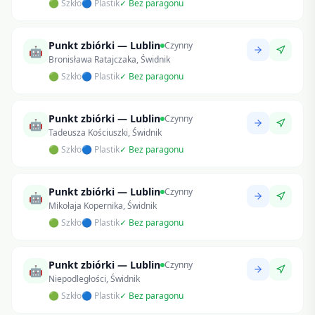
🟢 Szkło
🔵 Plastik
✓ Bez paragonu
Punkt zbiórki — Lublin
Czynny
🤖
Bronisława Ratajczaka, Świdnik
🟢 Szkło
🔵 Plastik
✓ Bez paragonu
Punkt zbiórki — Lublin
Czynny
🤖
Tadeusza Kościuszki, Świdnik
🟢 Szkło
🔵 Plastik
✓ Bez paragonu
Punkt zbiórki — Lublin
Czynny
🤖
Mikołaja Kopernika, Świdnik
🟢 Szkło
🔵 Plastik
✓ Bez paragonu
Punkt zbiórki — Lublin
Czynny
🤖
Niepodległości, Świdnik
🟢 Szkło
🔵 Plastik
✓ Bez paragonu