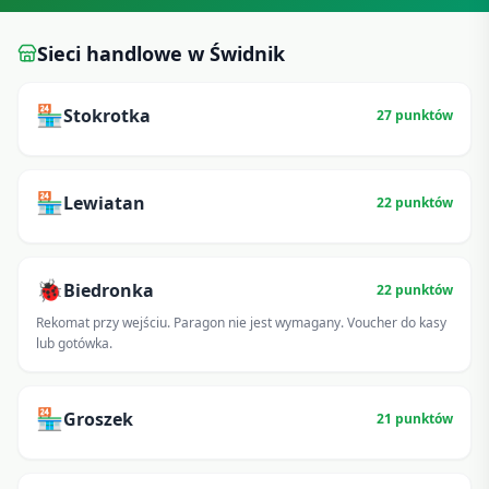
Sieci handlowe w
Świdnik
🏪
Stokrotka
27
punktów
🏪
Lewiatan
22
punktów
🐞
Biedronka
22
punktów
Rekomat przy wejściu. Paragon nie jest wymagany. Voucher do kasy
lub gotówka.
🏪
Groszek
21
punktów