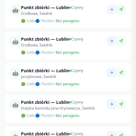
Punkt zbiórki — Lublin
Czynny
🤖
Środkowa, Świdnik
🟢 Szkło
🔵 Plastik
✓ Bez paragonu
Punkt zbiórki — Lublin
Czynny
🤖
Środkowa, Świdnik
🟢 Szkło
🔵 Plastik
✓ Bez paragonu
Punkt zbiórki — Lublin
Czynny
🤖
Jarzębinowa, Świdnik
🟢 Szkło
🔵 Plastik
✓ Bez paragonu
Punkt zbiórki — Lublin
Czynny
🤖
Księdza Kanonika Jana Hryniewicza, Świdnik
🟢 Szkło
🔵 Plastik
✓ Bez paragonu
Punkt zbiórki — Lublin
Czynny