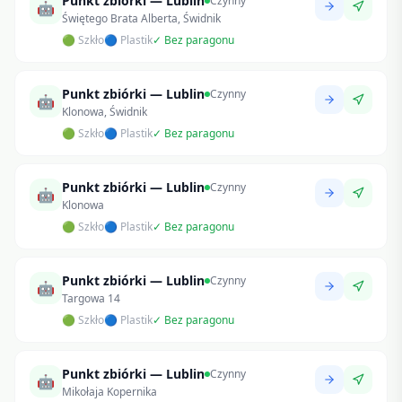
Punkt zbiórki — Lublin
Czynny
🤖
Świętego Brata Alberta, Świdnik
🟢 Szkło
🔵 Plastik
✓ Bez paragonu
Punkt zbiórki — Lublin
Czynny
🤖
Klonowa, Świdnik
🟢 Szkło
🔵 Plastik
✓ Bez paragonu
Punkt zbiórki — Lublin
Czynny
🤖
Klonowa
🟢 Szkło
🔵 Plastik
✓ Bez paragonu
Punkt zbiórki — Lublin
Czynny
🤖
Targowa 14
🟢 Szkło
🔵 Plastik
✓ Bez paragonu
Punkt zbiórki — Lublin
Czynny
🤖
Mikołaja Kopernika