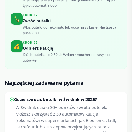
typie: automat, sklep.
KROK
02
🍾
Zwróć butelki
Włóż butelki do rekomatu lub oddaj przy kasie. Nie trzeba
paragonu!
KROK
03
💰
Odbierz kaucję
Każda butelka to 0,50 zł. Wybierz voucher do kasy lub
gotówkę.
Najczęściej zadawane pytania
Gdzie zwrócić butelki w Świdnik w 2026?
W Świdnik działa 30+ punktów zwrotu butelek.
Możesz skorzystać z 30 automatów kaucja
(rekomatów) w supermarketach jak Biedronka, Lidl,
Carrefour lub z 0 sklepów przyjmujących butelki