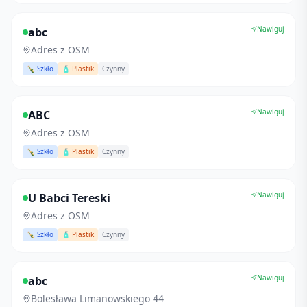
Nawiguj
abc
Adres z OSM
🍾 Szkło
🧴 Plastik
Czynny
Nawiguj
ABC
Adres z OSM
🍾 Szkło
🧴 Plastik
Czynny
Nawiguj
U Babci Tereski
Adres z OSM
🍾 Szkło
🧴 Plastik
Czynny
Nawiguj
abc
Bolesława Limanowskiego 44