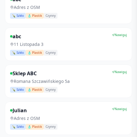
Adres z OSM
🍾 Szkło
🧴 Plastik
Czynny
Nawiguj
abc
11 Listopada 3
🍾 Szkło
🧴 Plastik
Czynny
Nawiguj
Sklep ABC
Romana Szczawińskiego 5a
🍾 Szkło
🧴 Plastik
Czynny
Nawiguj
Julian
Adres z OSM
🍾 Szkło
🧴 Plastik
Czynny