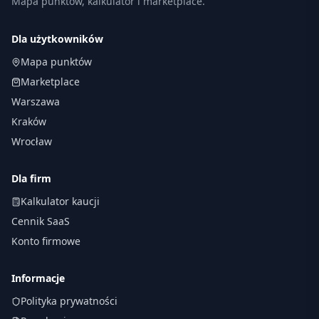
Mapa punktów, kalkulator i marketplace.
Dla użytkowników
Mapa punktów
Marketplace
Warszawa
Kraków
Wrocław
Dla firm
Kalkulator kaucji
Cennik SaaS
Konto firmowe
Informacje
Polityka prywatności