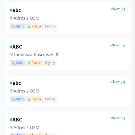
Nawiguj
abc
Adres z OSM
🍾 Szkło
🧴 Plastik
Czynny
Nawiguj
ABC
Tadeusza Kościuszki 8
🍾 Szkło
🧴 Plastik
Czynny
Nawiguj
abc
Adres z OSM
🍾 Szkło
🧴 Plastik
Czynny
Nawiguj
ABC
Adres z OSM