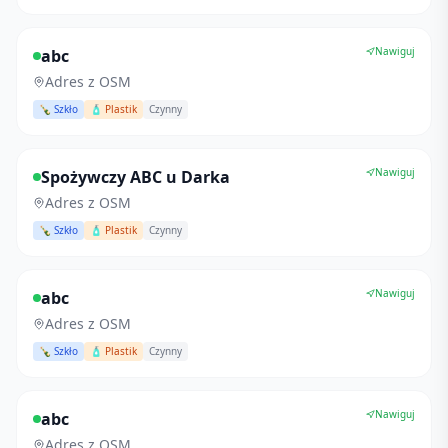
Nawiguj
abc
Adres z OSM
🍾 Szkło
🧴 Plastik
Czynny
Nawiguj
Spożywczy ABC u Darka
Adres z OSM
🍾 Szkło
🧴 Plastik
Czynny
Nawiguj
abc
Adres z OSM
🍾 Szkło
🧴 Plastik
Czynny
Nawiguj
abc
Adres z OSM