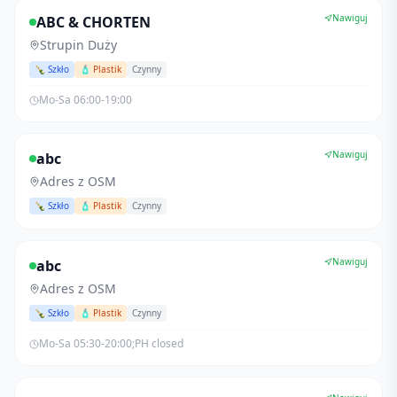
Nawiguj
ABC & CHORTEN
Strupin Duży
🍾 Szkło
🧴 Plastik
Czynny
Mo-Sa 06:00-19:00
Nawiguj
abc
Adres z OSM
🍾 Szkło
🧴 Plastik
Czynny
Nawiguj
abc
Adres z OSM
🍾 Szkło
🧴 Plastik
Czynny
Mo-Sa 05:30-20:00;PH closed