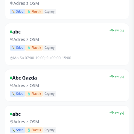
Adres z OSM
🍾 Szkło
🧴 Plastik
Czynny
Nawiguj
abc
Adres z OSM
🍾 Szkło
🧴 Plastik
Czynny
Mo-Sa 07:00-19:00; Su 09:00-15:00
Nawiguj
Abc Gazda
Adres z OSM
🍾 Szkło
🧴 Plastik
Czynny
Nawiguj
abc
Adres z OSM
🍾 Szkło
🧴 Plastik
Czynny