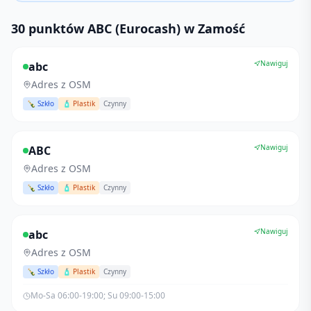
30 punktów ABC (Eurocash) w Zamość
Nawiguj
abc
Adres z OSM
🍾 Szkło
🧴 Plastik
Czynny
Nawiguj
ABC
Adres z OSM
🍾 Szkło
🧴 Plastik
Czynny
Nawiguj
abc
Adres z OSM
🍾 Szkło
🧴 Plastik
Czynny
Mo-Sa 06:00-19:00; Su 09:00-15:00