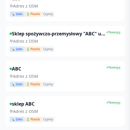
Adres z OSM
🍾 Szkło
🧴 Plastik
Czynny
Nawiguj
Sklep spożywczo-przemysłowy "ABC" u Drozda
Adres z OSM
🍾 Szkło
🧴 Plastik
Czynny
Nawiguj
ABC
Adres z OSM
🍾 Szkło
🧴 Plastik
Czynny
Nawiguj
sklep ABC
Adres z OSM
🍾 Szkło
🧴 Plastik
Czynny