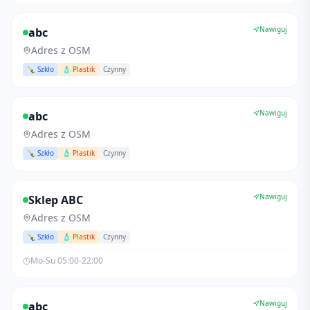
Nawiguj
abc
Adres z OSM
🍾 Szkło
🧴 Plastik
Czynny
Nawiguj
abc
Adres z OSM
🍾 Szkło
🧴 Plastik
Czynny
Nawiguj
Sklep ABC
Adres z OSM
🍾 Szkło
🧴 Plastik
Czynny
Mo-Su 05:00-22:00
Nawiguj
abc