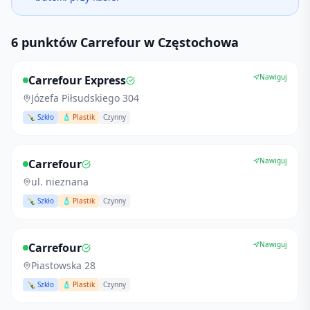
6 punktów Carrefour w Częstochowa
Nawiguj
Carrefour Express
Józefa Piłsudskiego 304
🍾 Szkło
🧴 Plastik
Czynny
Nawiguj
Carrefour
ul. nieznana
🍾 Szkło
🧴 Plastik
Czynny
Nawiguj
Carrefour
Piastowska 28
🍾 Szkło
🧴 Plastik
Czynny