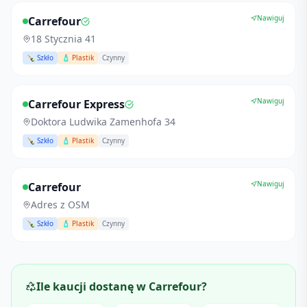
Nawiguj
Carrefour
18 Stycznia 41
🍾 Szkło
🧴 Plastik
Czynny
Nawiguj
Carrefour Express
Doktora Ludwika Zamenhofa 34
🍾 Szkło
🧴 Plastik
Czynny
Nawiguj
Carrefour
Adres z OSM
🍾 Szkło
🧴 Plastik
Czynny
Ile kaucji dostanę w
Carrefour
?