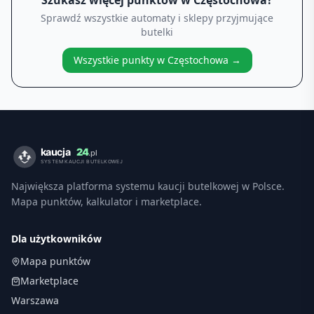
Szukasz więcej punktów w
Częstochowa
?
Sprawdź wszystkie automaty i sklepy przyjmujące
butelki
Wszystkie punkty w
Częstochowa
→
Największa platforma systemu kaucji butelkowej w Polsce.
Mapa punktów, kalkulator i marketplace.
Dla użytkowników
Mapa punktów
Marketplace
Warszawa