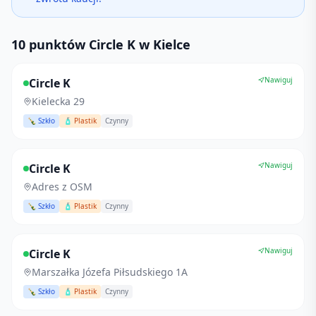
10 punktów Circle K w Kielce
Nawiguj
Circle K
Kielecka 29
🍾 Szkło
🧴 Plastik
Czynny
Nawiguj
Circle K
Adres z OSM
🍾 Szkło
🧴 Plastik
Czynny
Nawiguj
Circle K
Marszałka Józefa Piłsudskiego 1A
🍾 Szkło
🧴 Plastik
Czynny