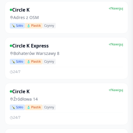
Nawiguj
Circle K
Adres z OSM
🍾 Szkło
🧴 Plastik
Czynny
Nawiguj
Circle K Express
Bohaterów Warszawy 8
🍾 Szkło
🧴 Plastik
Czynny
24/7
Nawiguj
Circle K
Źródłowa 14
🍾 Szkło
🧴 Plastik
Czynny
24/7