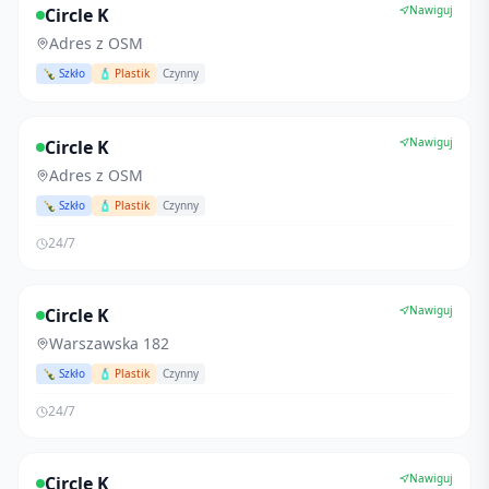
Nawiguj
Circle K
Adres z OSM
🍾 Szkło
🧴 Plastik
Czynny
Nawiguj
Circle K
Adres z OSM
🍾 Szkło
🧴 Plastik
Czynny
24/7
Nawiguj
Circle K
Warszawska 182
🍾 Szkło
🧴 Plastik
Czynny
24/7
Nawiguj
Circle K