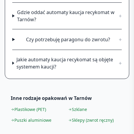
Gdzie oddać automaty kaucja recykomat w
+
Tarnów?
+
Czy potrzebuję paragonu do zwrotu?
Jakie automaty kaucja recykomat są objęte
+
systemem kaucji?
Inne rodzaje opakowań w
Tarnów
Plastikowe (PET)
Szklane
Puszki aluminiowe
Sklepy (zwrot ręczny)