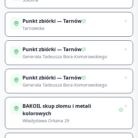
Punkt zbiórki — Tarnów
Tarnowska
Punkt zbiórki — Tarnów
Generała Tadeusza Bora-Komorowskiego
Punkt zbiórki — Tarnów
Generała Tadeusza Bora-Komorowskiego
BAKOIL skup złomu i metali
kolorowych
Władysława Orkana 29