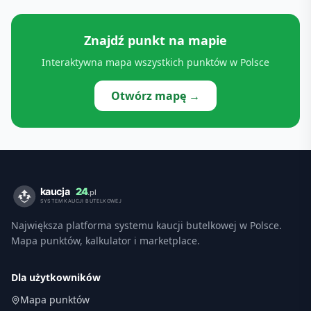
Znajdź punkt na mapie
Interaktywna mapa wszystkich punktów w Polsce
Otwórz mapę →
Największa platforma systemu kaucji butelkowej w Polsce.
Mapa punktów, kalkulator i marketplace.
Dla użytkowników
Mapa punktów