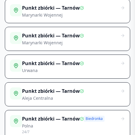
Punkt zbiórki — Tarnów
Marynarki Wojennej
Punkt zbiórki — Tarnów
Marynarki Wojennej
Punkt zbiórki — Tarnów
Urwana
Punkt zbiórki — Tarnów
Aleja Centralna
Punkt zbiórki — Tarnów
Biedronka
Polna
24/7