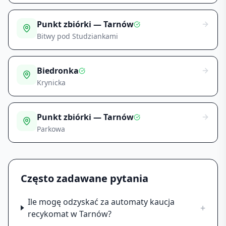
Punkt zbiórki — Tarnów
Bitwy pod Studziankami
Biedronka
Krynicka
Punkt zbiórki — Tarnów
Parkowa
Często zadawane pytania
Ile mogę odzyskać za automaty kaucja
+
recykomat w Tarnów?