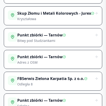
Skup Złomu i Metali Kolorowych - Jurex
Kryształowa
Punkt zbiórki — Tarnów
Bitwy pod Studziankami
Punkt zbiórki — Tarnów
Adres z OSM
FBSerwis Zielona Karpatia Sp. z o.o.
Odległa 8
Punkt zbiórki — Tarnów
Szkolna